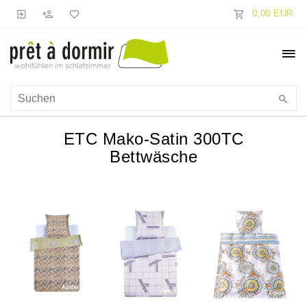
0,00 EUR
ETC Mako-Satin 300TC
Bettwäsche