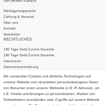
INFORMATIONEN
Niedrigpreisgarantie
Zahlung & Versand
Über uns
Kontakt
Newsletter
RECHTLICHES
180 Tage Geld-Zurück-Garantie
180 Tage Geld-Zurück-Garantie
Impressum
Daten­schutz­erklärung
AGB
Wir verwenden Cookies und ähnliche Technologien auf
Barrierefreiheitserklärung
unserer Website und verarbeiten personenbezogene Daten
Widerrufs­recht
von Besucher:innen unserer Webseite (z.B. IP-Adresse), um
Vertrag widerrufen
z.B. Inhalte und Anzeigen zu personalisieren, Medien von
LOGISTIKPARTNER
Drittanbietern einzubinden oder Zugriffe auf unsere Website