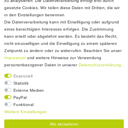
zu analysieren. Die Datenverarbeitung erfolgt erst durch
gesetzte Cookies. Wir teilen diese Daten mit Dritten, die wir
in den Einstellungen benennen.
Die Datenverarbeitung kann mit Einwilligung oder aufgrund
ZAHLUNG
eines berechtigten Interesses erfolgen. Die Zustimmung
kann erteilt oder abgelehnt werden. Es besteht das Recht,
nicht einzuwilligen und die Einwilligung zu einem späteren
Zeitpunkt zu ändern oder zu widerrufen. Beachten Sie unser
Impressum
und weitere Hinweise zur Verwendung
personenbezogener Daten in unserer
Daten­schutz­erklärung
.
Essenziell
Statistik
Externe Medien
PayPal
Funktional
Weitere Einstellungen
Alle akzeptieren