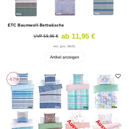
ETC Baumwoll-Bettwäsche
ab 11,95 €
UVP 59,95 €
inkl. ges. MwSt.
Artikel anzeigen
-57%