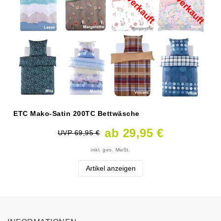
ETC Mako-Satin 200TC Bettwäsche
ab 29,95 €
UVP 69,95 €
inkl. ges. MwSt.
Artikel anzeigen