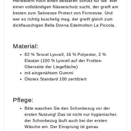
Herstellern noch einen besseren Schutz für Sie. Wer
einen vollständigen Nässeschutz sucht, der greift am
besten zum Satinesse Protect von Formesse. Und
wer es richtig kuschelig mag, der greift gleich zum
dickflauschigen Bella Donna Edelmolton La Piccola.
Material:
82 % Tencel Lyocell, 16 % Polyester, 2 %
Elastan (100 % Lyocell auf der Frottee-
Oberseite der Liegefläche)
mit eingenähtem Gummi
Ökotex Standard 100 zertifziert
Pflege:
Bitte waschen Sie den Schonbezug vor der
ersten Nutzung! Das ist nicht nur hygienischer,
der Schonbezug läuft auch bei der ersten
Wäsche ein. Der Einsprung ist genau