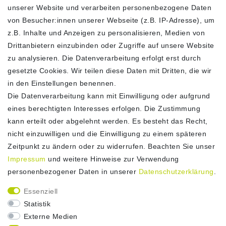
unserer Website und verarbeiten personenbezogene Daten
Widerrufs­recht
von Besucher:innen unserer Webseite (z.B. IP-Adresse), um
Vertrag widerrufen
z.B. Inhalte und Anzeigen zu personalisieren, Medien von
LOGISTIKPARTNER
Drittanbietern einzubinden oder Zugriffe auf unsere Website
zu analysieren. Die Datenverarbeitung erfolgt erst durch
gesetzte Cookies. Wir teilen diese Daten mit Dritten, die wir
in den Einstellungen benennen.
Die Datenverarbeitung kann mit Einwilligung oder aufgrund
ZAHLUNG
eines berechtigten Interesses erfolgen. Die Zustimmung
kann erteilt oder abgelehnt werden. Es besteht das Recht,
nicht einzuwilligen und die Einwilligung zu einem späteren
Zeitpunkt zu ändern oder zu widerrufen. Beachten Sie unser
Impressum
und weitere Hinweise zur Verwendung
personenbezogener Daten in unserer
Daten­schutz­erklärung
.
Essenziell
Statistik
Externe Medien