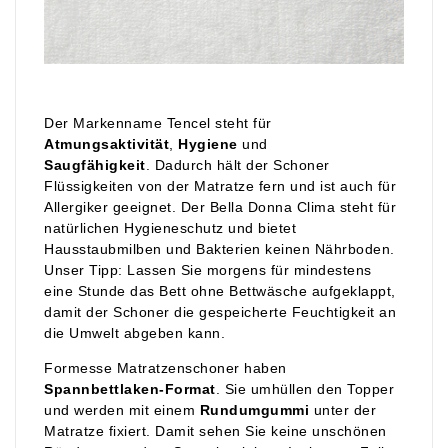
Der Markenname Tencel steht für
Atmungsaktivität
,
Hygiene
und
Saugfähigkeit
. Dadurch hält der Schoner
Flüssigkeiten von der Matratze fern und ist auch für
Allergiker geeignet. Der Bella Donna Clima steht für
natürlichen Hygieneschutz und bietet
Hausstaubmilben und Bakterien keinen Nährboden.
Unser Tipp: Lassen Sie morgens für mindestens
eine Stunde das Bett ohne Bettwäsche aufgeklappt,
damit der Schoner die gespeicherte Feuchtigkeit an
die Umwelt abgeben kann.
Formesse Matratzenschoner haben
Spannbettlaken-Format
. Sie umhüllen den Topper
und werden mit einem
Rundumgummi
unter der
Matratze fixiert. Damit sehen Sie keine unschönen