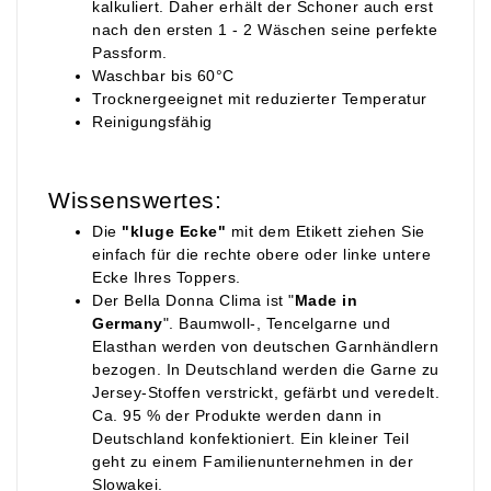
kalkuliert. Daher erhält der Schoner auch erst
nach den ersten 1 - 2 Wäschen seine perfekte
Passform.
Waschbar bis 60°C
Trocknergeeignet mit reduzierter Temperatur
Reinigungsfähig
Wissenswertes:
Die
"kluge Ecke"
mit dem Etikett ziehen Sie
einfach für die rechte obere oder linke untere
Ecke Ihres Toppers.
Der Bella Donna Clima ist "
Made in
Germany
". Baumwoll-, Tencelgarne und
Elasthan werden von deutschen Garnhändlern
bezogen. In Deutschland werden die Garne zu
Jersey-Stoffen verstrickt, gefärbt und veredelt.
Ca. 95 % der Produkte werden dann in
Deutschland konfektioniert. Ein kleiner Teil
geht zu einem Familienunternehmen in der
Slowakei.