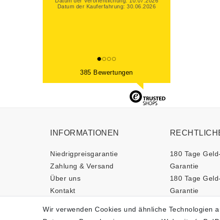
Datum der Veröffentlichung: 26.06.2026
Datum der Kauferfahrung: 23.06.2026
385 Bewertungen
INFORMATIONEN
RECHTLICH
Niedrigpreisgarantie
180 Tage Geld
Zahlung & Versand
Garantie
Über uns
180 Tage Geld
Kontakt
Garantie
Newsletter
Impressum
Wir verwenden Cookies und ähnliche Technologien a
Daten­schutz­er