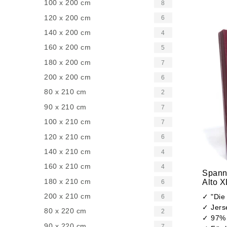
100 x 200 cm
8
120 x 200 cm
6
140 x 200 cm
4
160 x 200 cm
5
180 x 200 cm
7
200 x 200 cm
6
80 x 210 cm
2
90 x 210 cm
7
100 x 210 cm
7
120 x 210 cm
6
140 x 210 cm
4
160 x 210 cm
4
Spann
180 x 210 cm
Alto 
6
200 x 210 cm
✓ "Die
6
✓ Jers
80 x 220 cm
2
✓ 97% 
90 x 220 cm
7