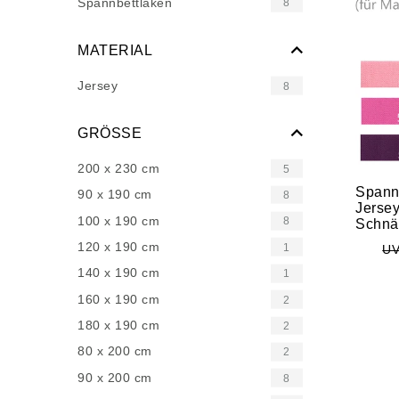
Spannbettlaken
8
MATERIAL
Jersey
8
GRÖSSE
200 x 230 cm
5
Spann
90 x 190 cm
8
Jerse
100 x 190 cm
8
Schnä
120 x 190 cm
1
UV
140 x 190 cm
1
160 x 190 cm
2
180 x 190 cm
2
80 x 200 cm
2
90 x 200 cm
8