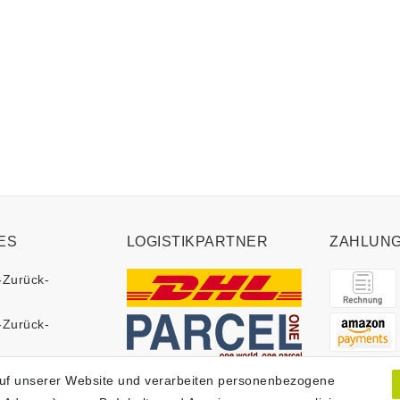
ES
LOGISTIKPARTNER
ZAHLUN
-Zurück-
-Zurück-
uf unserer Website und verarbeiten personenbezogene
klärung