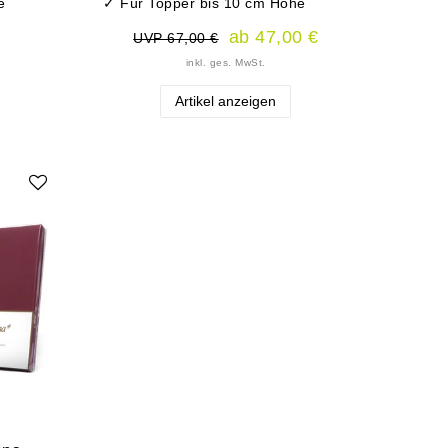
e
✓ Für Topper bis 10 cm Höhe
ab 47,00 €
UVP 67,00 €
inkl. ges. MwSt.
Artikel anzeigen