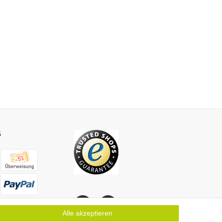
G
Alle akzeptieren