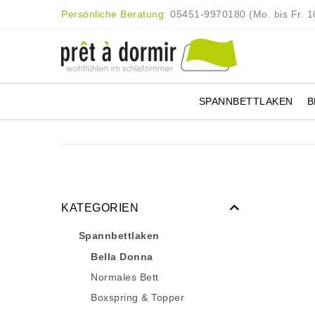
Persönliche Beratung:
05451-9970180 (Mo. bis Fr. 10
SPANNBETTLAKEN
B
KATEGORIEN
Spannbettlaken
Bella Donna
Normales Bett
Boxspring & Topper