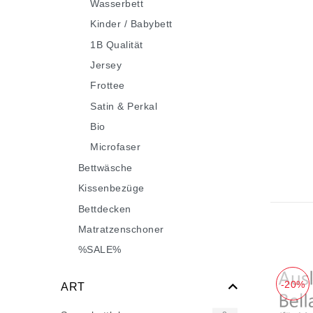
Wasserbett
Kinder / Babybett
1B Qualität
Jersey
Frottee
Satin & Perkal
Bio
Microfaser
Bettwäsche
Kissenbezüge
Bettdecken
Matratzenschoner
%SALE%
-20%
ART