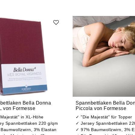
bettlaken Bella Donna
Spannbettlaken Bella Do
XL von Formesse
Piccola von Formesse
 Majestät" in XL-Höhe
✓ "Die Majestät" für Topper
ey Spannbettlaken 220 g/qm
✓ Jersey Spannbettlaken 22
Baumwollzwirn, 3% Elastan
✓ 97% Baumwollzwirn, 3% E