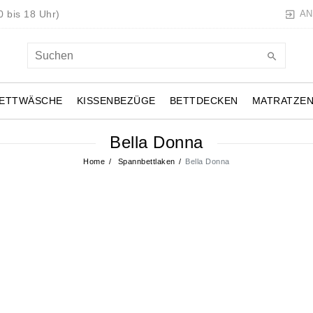
 bis 18 Uhr)
AN
ETTWÄSCHE
KISSENBEZÜGE
BETTDECKEN
MATRATZE
Bella Donna
Home
Spannbettlaken
Bella Donna